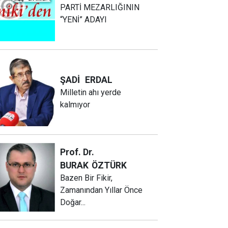
PARTİ MEZARLIĞININ
“YENİ” ADAYI
ŞADİ
ERDAL
Milletin ahı yerde
kalmıyor
Prof. Dr.
BURAK
ÖZTÜRK
Bazen Bir Fikir,
Zamanından Yıllar Önce
Doğar...