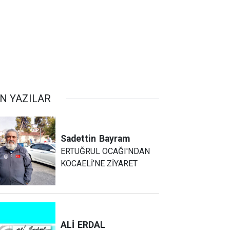
N YAZILAR
Sadettin
Bayram
ERTUĞRUL OCAĞI'NDAN
KOCAELİ’NE ZİYARET
ALİ
ERDAL