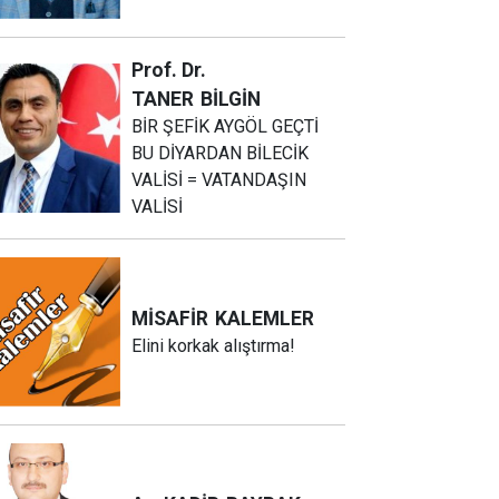
Prof. Dr.
TANER
BİLGİN
BİR ŞEFİK AYGÖL GEÇTİ
BU DİYARDAN BİLECİK
VALİSİ = VATANDAŞIN
VALİSİ
MİSAFİR
KALEMLER
Elini korkak alıştırma!