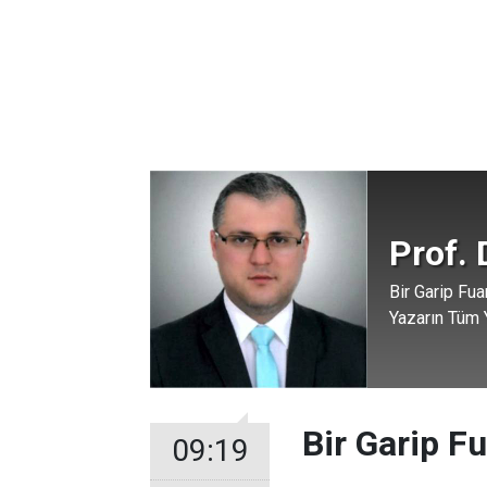
Prof.
Bir Garip Fua
Yazarın Tüm Y
Bir Garip F
09:19