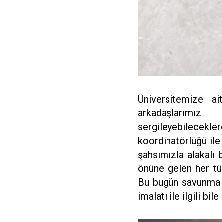
Üniversitemize a
arkadaşlarımı
sergileyebilecekler
koordinatörlüğü ile
şahsımızla alakalı 
önüne gelen her tür
Bu bugün savunma sa
imalatı ile ilgili bile