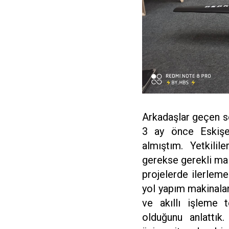
Arkadaşlar geçen s
3 ay önce Eskişe
almıştım. Yetkilil
gerekse gerekli ma
projelerde ilerleme
yol yapım makinala
ve akıllı işleme t
olduğunu anlattık