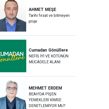
AHMET
MEŞE
Tarihi fırsat ve bitmeyen
proje
Cumadan
Gönüllere
NEFİS İYİ VE KÖTÜNÜN
MÜCADELE ALANI
MEHMET
ERDEM
BEAH'DA PİŞEN
YEMEKLERİ KİMSE
DENETLEMİYOR MU?