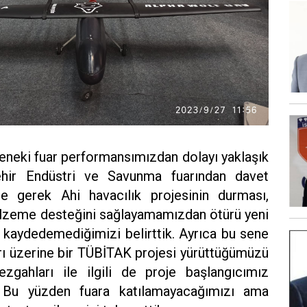
eneki fuar performansımızdan dolayı yaklaşık
hir Endüstri ve Savunma fuarından davet
ere gerek Ahi havacılık projesinin durması,
lzeme desteğini sağlayamamızdan ötürü yeni
 kaydedemediğimizi belirttik. Ayrıca bu sene
rı üzerine bir TÜBİTAK projesi yürüttüğümüzü
ezgahları ile ilgili de proje başlangıcımız
. Bu yüzden fuara katılamayacağımızı ama