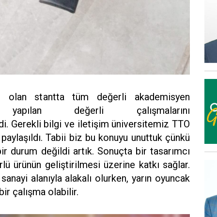
it olan stantta tüm değerli akademisyen
z yapılan değerli çalışmalarını
di. Gerekli bilgi ve iletişim üniversitemiz TTO
 paylaşıldı. Tabii biz bu konuyu unuttuk çünkü
bir durum değildi artık. Sonuçta bir tasarımcı
lü ürünün geliştirilmesi üzerine katkı sağlar.
nayi alanıyla alakalı olurken, yarın oyuncak
 bir çalışma olabilir.