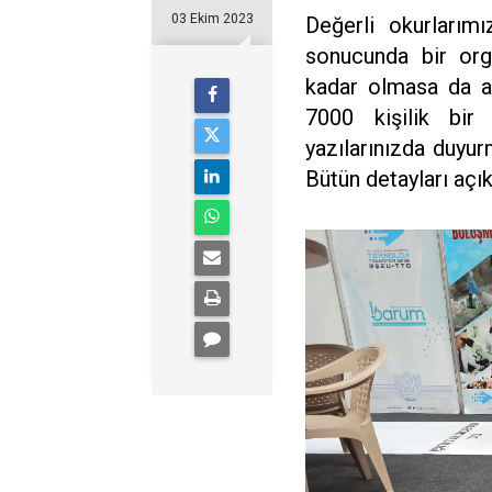
03 Ekim 2023
Değerli okurlarım
sonucunda bir org
kadar olmasa da a
7000 kişilik bir
yazılarınızda duyur
Bütün detayları açı