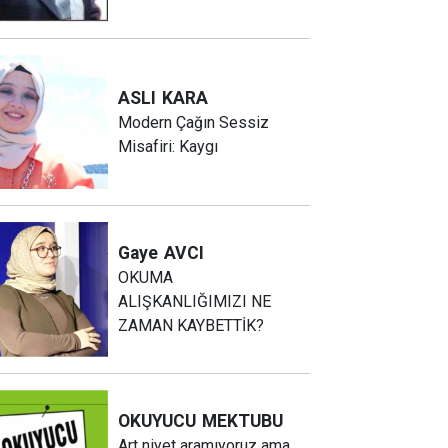
ASLI
KARA
Modern Çağın Sessiz
Misafiri: Kaygı
Gaye
AVCI
OKUMA
ALIŞKANLIĞIMIZI NE
ZAMAN KAYBETTİK?
OKUYUCU
MEKTUBU
Art niyet aramıyoruz ama