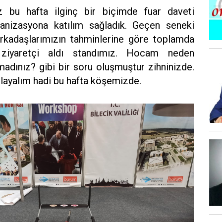
ız bu hafta ilginç bir biçimde fuar daveti
anizasyona katılım sağladık. Geçen seneki
rkadaşlarımızın tahminlerine göre toplamda
 ziyaretçi aldı standımız. Hocam neden
madınız? gibi bir soru oluşmuştur zihninizde.
klayalım hadi bu hafta köşemizde.