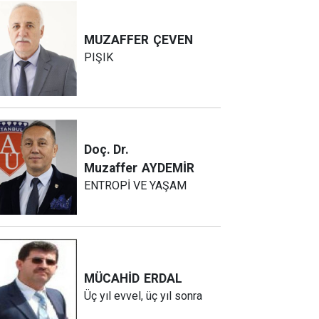
MUZAFFER
ÇEVEN
PIŞIK
Doç. Dr.
Muzaffer
AYDEMİR
ENTROPİ VE YAŞAM
MÜCAHİD
ERDAL
Üç yıl evvel, üç yıl sonra