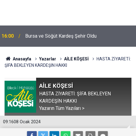
16:00
Bursa ve Söğüt Kardeş Şehir Oldu
Anasayfa
Yazarlar
AİLE KÖŞESİ
HASTA ZİYARETİ:
ŞİFA BEKLEYEN KARDEŞİN HAKKI
AİLE KÖŞESİ
HASTA ZİYARETİ: ŞİFA BEKLEYEN
KARDEŞİN HAKKI
Yazarın Tüm Yazıları >
09:16
08 Ocak 2024