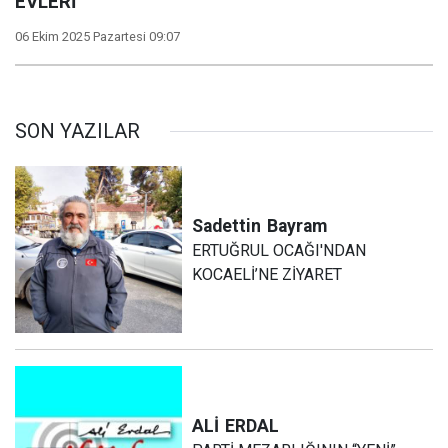
EVLERİ
06 Ekim 2025 Pazartesi 09:07
SON YAZILAR
Sadettin
Bayram
ERTUĞRUL OCAĞI'NDAN
KOCAELİ’NE ZİYARET
ALİ
ERDAL