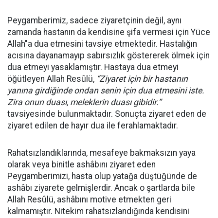
Peygamberimiz, sadece ziyaretçinin değil, aynı
zamanda hastanın da kendisine şifa vermesi için Yüce
Allah"a dua etmesini tavsiye etmektedir. Hastalığın
acısına dayanamayıp sabırsızlık göstererek ölmek için
dua etmeyi yasaklamıştır. Hastaya dua etmeyi
öğütleyen Allah Resûlü,
“
Ziyaret için bir hastanın
yanına girdiğinde ondan senin için dua etmesini iste.
Zira onun duası, meleklerin duası gibidir.”
tavsiyesinde bulunmaktadır. Sonuçta ziyaret eden de
ziyaret edilen de hayır dua ile ferahlamaktadır.
Rahatsızlandıklarında, mesafeye bakmaksızın yaya
olarak veya binitle ashâbını ziyaret eden
Peygamberimizi, hasta olup yatağa düştüğünde de
ashâbı ziyarete gelmişlerdir. Ancak o şartlarda bile
Allah Resûlü, ashâbını motive etmekten geri
kalmamıştır. Nitekim rahatsızlandığında kendisini