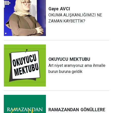
Gaye
AVCI
OKUMA ALIŞKANLIĞIMIZI NE
ZAMAN KAYBETTİK?
OKUYUCU
MEKTUBU
Art niyet aramıyoruz ama ihmalle
burun buruna geldik
RAMAZANDAN
GÖNÜLLERE