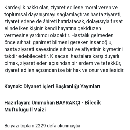
Kardeşlik hakkı olan, ziyaret edilene moral veren ve
toplumsal dayanışmayı sağlamlaştıran hasta ziyareti,
ziyaret edene de âhireti hatırlatacak, dolayısıyla fırsat
elinde iken kişinin kendi hayatına çekidüzen
vermesine yardımcı olacaktır. Hastalık gelmeden
önce sıhhati ganimet bilmesi gereken insanoğlu,
hasta ziyareti sayesinde sıhhat ve afiyetinin kıymetini
takdir edebilecektir. Kısacası hastalara karşı duyarlı
olmak, ziyaret eden açısından bir erdem ve tefekkür,
ziyaret edilen açısından ise bir hak ve onur vesilesidir.
Kaynak: Diyanet İşleri Başkanlığı Yayınları
Hazırlayan: Ümmühan BAYRAKÇI - Bilecik
Müftülüğü İl Vaizi
Bu yazı toplam 2229 defa okunmuştur