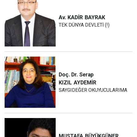
Av. KADİR
BAYRAK
TEK DÜNYA DEVLETİ (!)
Doç. Dr. Serap
KIZIL
AYDEMİR
SAYGIDEĞER OKUYUCULARIMA
MUSTAFA
BÜYÜKGÜNER