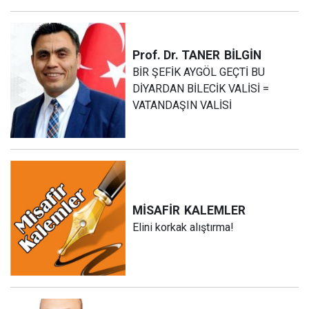
Prof. Dr. TANER
BİLGİN
BİR ŞEFİK AYGÖL GEÇTİ BU
DİYARDAN BİLECİK VALİSİ =
VATANDAŞIN VALİSİ
MİSAFİR
KALEMLER
Elini korkak alıştırma!