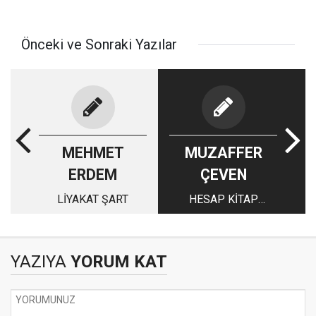
Önceki ve Sonraki Yazılar
MEHMET
MUZAFFER
ERDEM
ÇEVEN
LİYAKAT ŞART
HESAP KİTAP
MESELESİ…
YAZIYA
YORUM KAT