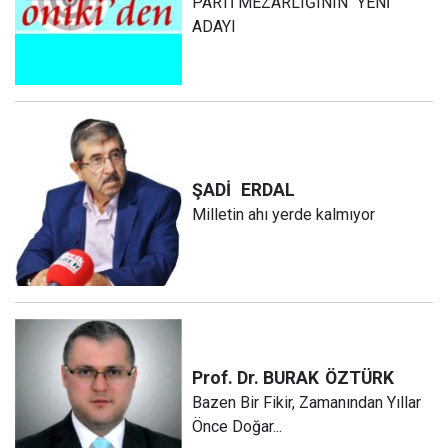
PARTİ MEZARLIĞININ “YENİ”
ADAYI
ŞADİ
ERDAL
Milletin ahı yerde kalmıyor
Prof. Dr. BURAK
ÖZTÜRK
Bazen Bir Fikir, Zamanından Yıllar
Önce Doğar...