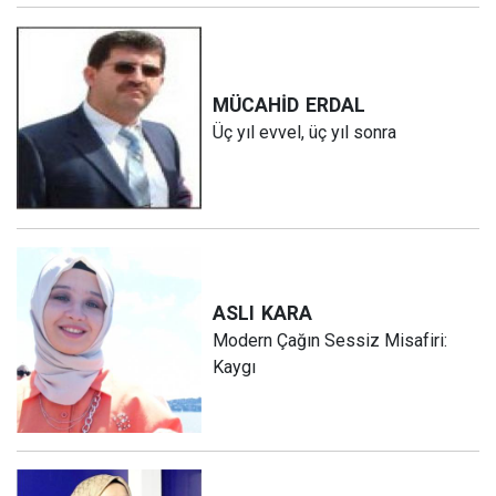
MÜCAHİD
ERDAL
Üç yıl evvel, üç yıl sonra
ASLI
KARA
Modern Çağın Sessiz Misafiri:
Kaygı