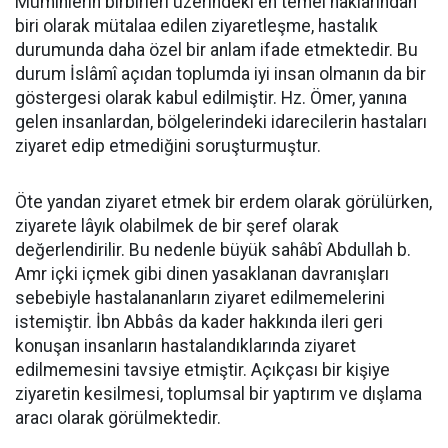
Müminlerin birbirleri üzerindeki en temel haklarından
biri olarak mütalaa edilen ziyaretleşme, hastalık
durumunda daha özel bir anlam ifade etmektedir. Bu
durum İslâmî açıdan toplumda iyi insan olmanın da bir
göstergesi olarak kabul edilmiştir. Hz. Ömer, yanına
gelen insanlardan, bölgelerindeki idarecilerin hastaları
ziyaret edip etmediğini soruşturmuştur.
Öte yandan ziyaret etmek bir erdem olarak görülürken,
ziyarete lâyık olabilmek de bir şeref olarak
değerlendirilir. Bu nedenle büyük sahâbî Abdullah b.
Amr içki içmek gibi dinen yasaklanan davranışları
sebebiyle hastalananların ziyaret edilmemelerini
istemiştir. İbn Abbâs da kader hakkında ileri geri
konuşan insanların hastalandıklarında ziyaret
edilmemesini tavsiye etmiştir. Açıkçası bir kişiye
ziyaretin kesilmesi, toplumsal bir yaptırım ve dışlama
aracı olarak görülmektedir.