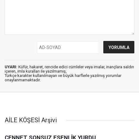
UYARI:
Küfür, hakaret, rencide edici cümleler veya imalar, inançlara saldırı
içeren, imla kuralları ile yazılmamış,
Türkçe karakter kullanılmayan ve büyük harflerle yazılmış yorumlar
onaylanmamaktadır.
AİLE KÖŞESİ Arşivi
CENNET SONSUZ ESENLİK YURDU