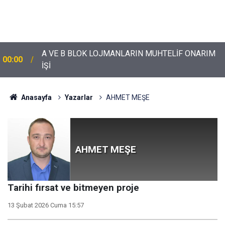
A VE B BLOK LOJMANLARIN MUHTELİF ONARIM
00:00
İŞİ
Anasayfa
Yazarlar
AHMET MEŞE
AHMET MEŞE
Tarihi fırsat ve bitmeyen proje
13 Şubat 2026 Cuma 15:57