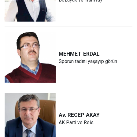
MEHMET
ERDAL
Sporun tadını yaşayıp görün
Av. RECEP
AKAY
AK Parti ve Reis