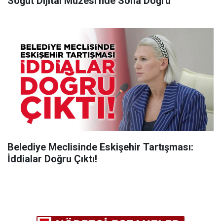
Söğüt Dijital Müzesi'nde Sona Doğru
Belediye Meclisinde Eskişehir Tartışması:
İddialar Doğru Çıktı!