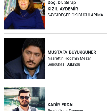
Doç. Dr. Serap
KIZIL
AYDEMİR
SAYGIDEĞER OKUYUCULARIMA
MUSTAFA
BÜYÜKGÜNER
Nasrettin Hoca’nın Mezar
Sandukası Bulundu
KADİR
ERDAL
Bozüyük ve Tramvay