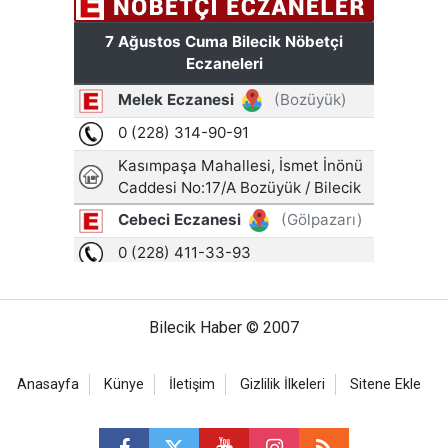
Bilecik Haber © 2007
Anasayfa
Künye
İletişim
Gizlilik İlkeleri
Sitene Ekle