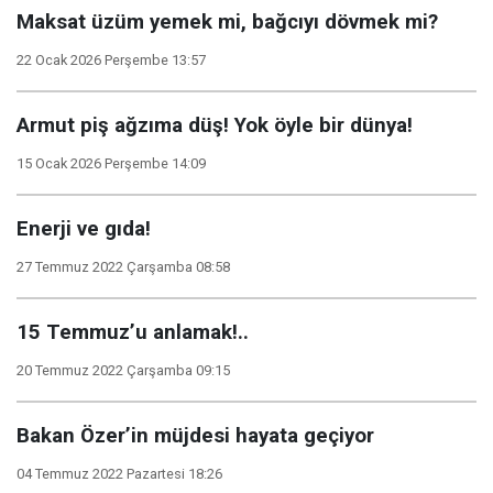
Maksat üzüm yemek mi, bağcıyı dövmek mi?
22 Ocak 2026 Perşembe 13:57
Armut piş ağzıma düş! Yok öyle bir dünya!
15 Ocak 2026 Perşembe 14:09
Enerji ve gıda!
27 Temmuz 2022 Çarşamba 08:58
15 Temmuz’u anlamak!..
20 Temmuz 2022 Çarşamba 09:15
Bakan Özer’in müjdesi hayata geçiyor
04 Temmuz 2022 Pazartesi 18:26