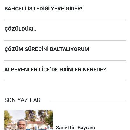
BAHÇELİ İSTEDİĞİ YERE GİDER!
ÇÖZÜLDÜK!..
ÇÖZÜM SÜRECİNİ BALTALIYORUM
ALPERENLER LİCE’DE HAİNLER NEREDE?
SON YAZILAR
Sadettin
Bayram