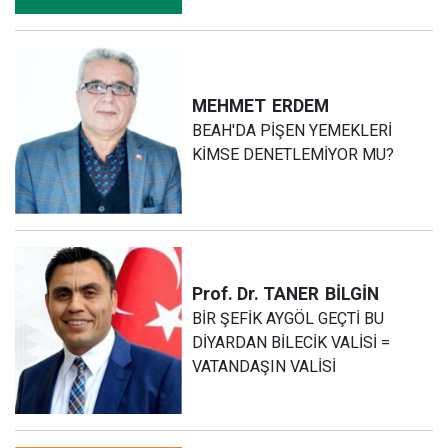
MEHMET
ERDEM
BEAH'DA PİŞEN YEMEKLERİ
KİMSE DENETLEMİYOR MU?
Prof. Dr. TANER
BİLGİN
BİR ŞEFİK AYGÖL GEÇTİ BU
DİYARDAN BİLECİK VALİSİ =
VATANDAŞIN VALİSİ