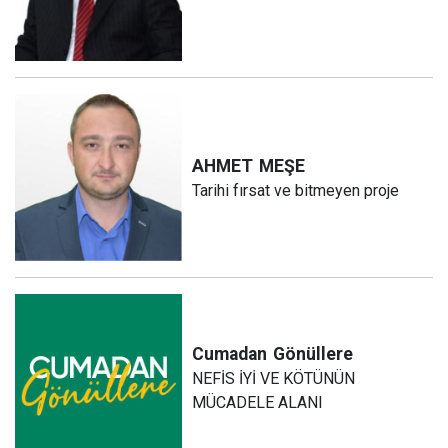
AHMET
MEŞE
Tarihi fırsat ve bitmeyen proje
Cumadan
Gönüllere
NEFİS İYİ VE KÖTÜNÜN
MÜCADELE ALANI