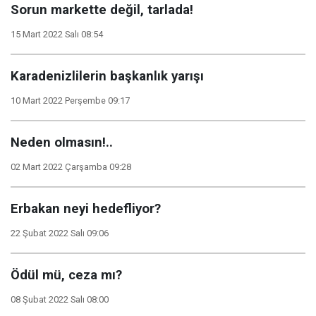
Sorun markette değil, tarlada!
15 Mart 2022 Salı 08:54
Karadenizlilerin başkanlık yarışı
10 Mart 2022 Perşembe 09:17
Neden olmasın!..
02 Mart 2022 Çarşamba 09:28
Erbakan neyi hedefliyor?
22 Şubat 2022 Salı 09:06
Ödül mü, ceza mı?
08 Şubat 2022 Salı 08:00