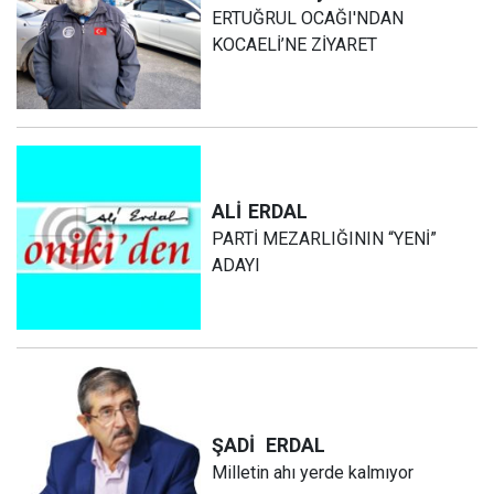
ERTUĞRUL OCAĞI'NDAN
KOCAELİ’NE ZİYARET
ALİ
ERDAL
PARTİ MEZARLIĞININ “YENİ”
ADAYI
ŞADİ
ERDAL
Milletin ahı yerde kalmıyor