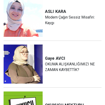
ASLI
KARA
Modern Çağın Sessiz Misafiri:
Kaygı
Gaye
AVCI
OKUMA ALIŞKANLIĞIMIZI NE
ZAMAN KAYBETTİK?