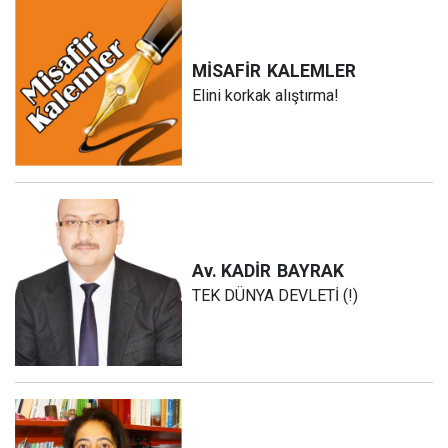
MİSAFİR
KALEMLER
Elini korkak alıştırma!
Av. KADİR
BAYRAK
TEK DÜNYA DEVLETİ (!)