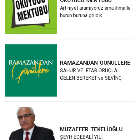
OKUYUCU
MEKTUBU
Art niyet aramıyoruz ama ihmalle
burun buruna geldik
RAMAZANDAN
GÖNÜLLERE
SAHUR VE İFTAR ORUÇLA
GELEN BEREKET ve SEVİNÇ
MUZAFFER
TEKELİOĞLU
ŞEYH EDEBALİ YILI